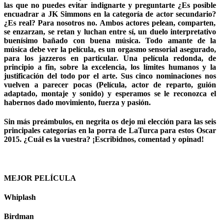
las que no puedes evitar indignarte y preguntarte ¿Es posible
encuadrar a JK Simmons en la categoría de actor secundario?
¿
Es real? Para nosotros no. Ambos actores pelean, comparten,
se enzarzan, se retan y luchan entre sí, un duelo interpretativo
buenísimo bañado con buena música. Todo amante de la
música debe ver la película, es un orgasmo sensorial asegurado,
para los jazzeros en particular. Una película redonda, de
principio a fin, sobre la excelencia, los límites humanos y la
justificación del todo por el arte. Sus cinco nominaciones nos
vuelven a parecer pocas (Película, actor de reparto, guión
adaptado, montaje y sonido) y esperamos se le reconozca el
habernos dado movimiento, fuerza y pasión.
Sin más preámbulos, en negrita os dejo mi elección para las seis
principales categorías en la porra de LaTurca para estos Oscar
2015. ¿Cuál es la vuestra? ¡Escribidnos, comentad y opinad!
MEJOR PELÍCULA
Whiplash
Birdman