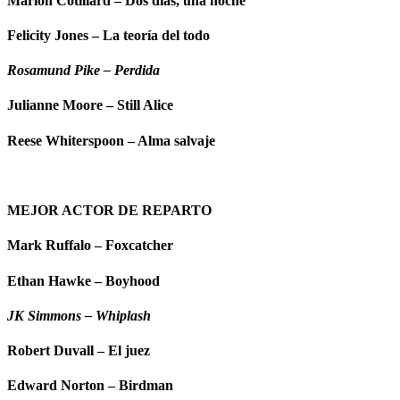
Marion Cotillard – Dos días, una noche
Felicity Jones – La teoría del todo
Rosamund Pike – Perdida
Julianne Moore – Still Alice
Reese Whiterspoon – Alma salvaje
MEJOR ACTOR DE REPARTO
Mark Ruffalo – Foxcatcher
Ethan Hawke – Boyhood
JK Simmons – Whiplash
Robert Duvall – El juez
Edward Norton – Birdman