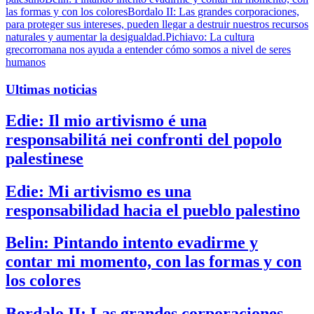
las formas y con los colores
Bordalo II: Las grandes corporaciones,
para proteger sus intereses, pueden llegar a destruir nuestros recursos
naturales y aumentar la desigualdad.
Pichiavo: La cultura
grecorromana nos ayuda a entender cómo somos a nivel de seres
humanos
Ultimas noticias
Edie: Il mio artivismo é una
responsabilitá nei confronti del popolo
palestinese
Edie: Mi artivismo es una
responsabilidad hacia el pueblo palestino
Belin: Pintando intento evadirme y
contar mi momento, con las formas y con
los colores
Bordalo II: Las grandes corporaciones,