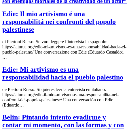
son enemigas mortales de la creatividad de un actor”
Edie: Il mio artivismo é una
responsabilitá nei confronti del popolo
palestinese
di Piertoni Russo. Se vuoi leggere l’intervista in spagnolo:
https://laturca.org/edie-mi-artivismo-es-una-responsabilidad-hacia-el-
pueblo-palestino/ Una conversazione con Edie (Eduardo Castaldo),
…
Edie: Mi artivismo es una
responsabilidad hacia el pueblo palestino
de Piertoni Russo. Si quieres leer la entrevista en italiano:
https://laturca.org/edie-il-mio-artivismo-e-una-responsabilita-nei-
confronti-del-popolo-palestinese/ Una conversación con Edie
(Eduardo…
Belin: Pintando intento evadirme y
contar mi momento, con las formas y con