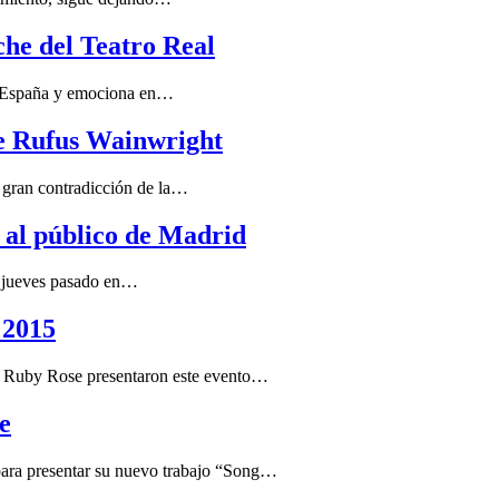
he del Teatro Real
a España y emociona en…
de Rufus Wainwright
a gran contradicción de la…
 al público de Madrid
l jueves pasado en…
 2015
Ruby Rose presentaron este evento…
e
ra presentar su nuevo trabajo “Song…