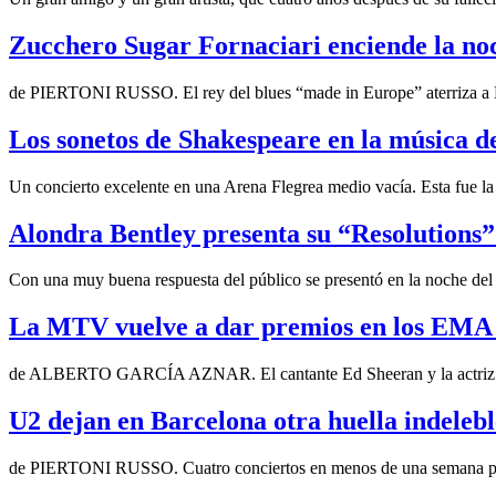
Zucchero Sugar Fornaciari enciende la noc
de PIERTONI RUSSO. El rey del blues “made in Europe” aterriza 
Los sonetos de Shakespeare en la música 
Un concierto excelente en una Arena Flegrea medio vacía. Esta fue l
Alondra Bentley presenta su “Resolutions”
Con una muy buena respuesta del público se presentó en la noche de
La MTV vuelve a dar premios en los EMA
de ALBERTO GARCÍA AZNAR. El cantante Ed Sheeran y la actriz 
U2 dejan en Barcelona otra huella indelebl
de PIERTONI RUSSO. Cuatro conciertos en menos de una semana pa