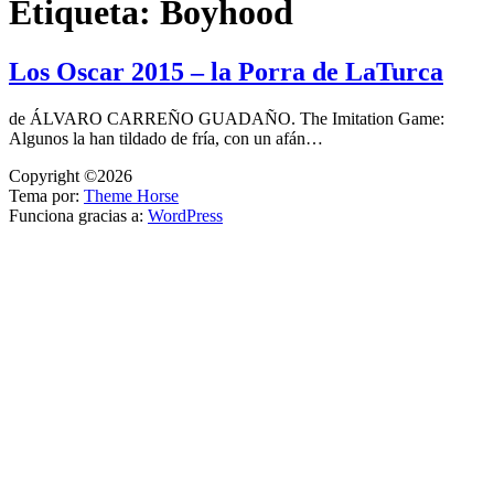
Etiqueta:
Boyhood
Los Oscar 2015 – la Porra de LaTurca
de ÁLVARO CARREÑO GUADAÑO. The Imitation Game:
Algunos la han tildado de fría, con un afán…
Copyright ©2026
Tema por:
Theme Horse
Funciona gracias a:
WordPress