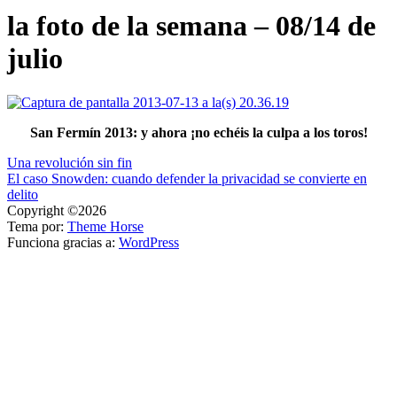
la foto de la semana – 08/14 de
julio
San Fermín 2013: y ahora ¡no echéis la culpa a los toros!
Navegación
Una revolución sin fin
El caso Snowden: cuando defender la privacidad se convierte en
de
delito
entradas
Copyright ©2026
Tema por:
Theme Horse
Funciona gracias a:
WordPress