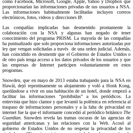
como Facebook, Microsoft, Google, Apple, Yahoo y Dropbox que
proporcionarían las informaciones privadas de sus usuarios a NSA.
Las informaciones habitualmente facilitadas incluyen correos
electrónicos, fotos, videos y direcciones IP.
Las compañías implicadas han desmentido prontamente la
colaboración con la NSA y algunas han negado de tener
conocimiento del programa PRISM. La mayoría de las compañías
ha puntualizado que solo proporciona informaciones autorizadas por
ley que vengan solicitadas a través de una orden judicial. Además,
han coincidido en desmentir que el Gobierno de Estados Unidos o
de otro país tenga acceso a los datos privados de los usuarios y que
las empresas de Internet participen voluntariamente en estos
programas.
Snowden, que en mayo de 2013 estaba trabajando para la NSA en
Hawái, dejó repentinamente su alojamiento y voló a Honk Kong,
quedándose a vivir en una habitación de un hotel, donde empezó a
facilitar las informaciones “prohibidas” a los periódicos. La
entrevista que hizo clamor y que levantó la polémica en referencia al
traspaso de informaciones personales y a la falta de privacidad en
internet fue la que el informante concedió al periódico británico
The
Guardian.
Snowden revela las tramas oscuras de las agencias de
seguridad americanas y las relaciones con la Web. Acosó al
gobierno de Estados Unidos de no respetar la privacidad de los