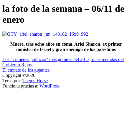
la foto de la semana – 06/11 de
enero
Muere, tras ocho años en coma, Ariel Sharon, ex primer
ministro de Israel y gran enemigo de los palestinos
Navegación
Los “crímenes políticos” más grandes del 2013, o las medidas del
Gobierno Rajoy.
de
El empate de los gigantes.
entradas
Copyright ©2026
Tema por:
Theme Horse
Funciona gracias a:
WordPress