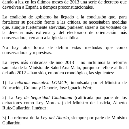
dando a luz en los últimos meses de 2013 una serie de decretos que
devuelven a España a tiempos preconstitucionales.
La coalición de gobierno ha llegado a la conclusión que, para
fortalecer su posición frente a las criticas, se necesitaban medidas
que, aunque fuertemente atrevidas, pudiesen atraer a los votantes de
la derecha más extrema y del electorado de orientación más
conservadora, cercano a la Iglesia católica.
No hay otra forma de definir estas mediadas que como
conservadoras y represivas.
La leyes más criticadas de año 2013 – no incluimos la reforma
sanitaria de la Ministra de Salud Ana Mato, porque se refiere al final
del año 2012 – han sido, en orden cronológico, las siguientes:
1) La
reforma educativa LOMCE
, impulsada por el Ministro de
Educación, Cultura y Deporte, José Ignacio Wert;
2) La
Ley de Seguridad Ciudadana
(calificada por parte de los
detractores como Ley Mordaza) del Ministro de Justicia, Alberto
Ruiz-Gallardón Jiménez;
3) La reforma de la
Ley del Aborto
, siempre por parte de Ministro
Gallardón.