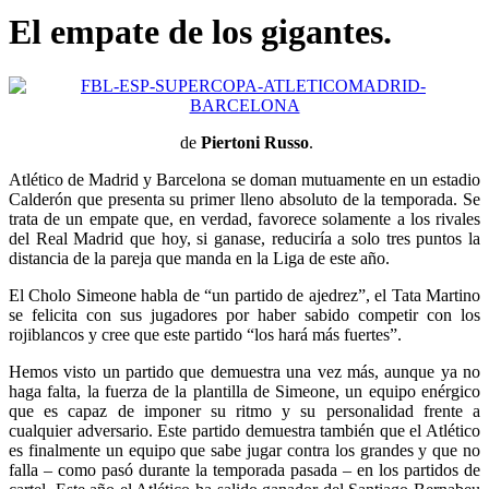
El empate de los gigantes.
de
Piertoni Russo
.
Atlético de Madrid y Barcelona se doman mutuamente en un estadio
Calderón que presenta su primer lleno absoluto de la temporada. Se
trata de un empate que, en verdad, favorece solamente a los rivales
del Real Madrid que hoy, si ganase, reduciría a solo tres puntos la
distancia de la pareja que manda en la Liga de este año.
El Cholo Simeone habla de “un partido de ajedrez”, el Tata Martino
se felicita con sus jugadores por haber sabido competir con los
rojiblancos y cree que este partido “los hará más fuertes”.
Hemos visto un partido que demuestra una vez más, aunque ya no
haga falta, la fuerza de la plantilla de Simeone, un equipo enérgico
que es capaz de imponer su ritmo y su personalidad frente a
cualquier adversario. Este partido demuestra también que el Atlético
es finalmente un equipo que sabe jugar contra los grandes y que no
falla – como pasó durante la temporada pasada – en los partidos de