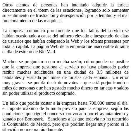
Otros cientos de personas han intentado adquirir la tarjeta
directamente en el tótem de las estaciones, logrando solo aumentar
su sentimiento de frustración y desesperación por la lentitud y el mal
funcionamiento de las maquinas.
La empresa comunicó prontamente que los fallos del servicio se
habían ocasionado a causa del número elevado e inesperado de altas
de usuarios que habían colapsado la Web y los tótems presentes por
toda la capital. La página Web de la empresa fue inaccesible durante
el día de estreno de BiciMad.
Muchos se preguntaron con mucha razón, cómo puede ser posible
que la empresa que gestiona el servicio no haya planteado poder
recibir muchas solicitudes en una ciudad de 3,5 millones de
habitantes y visitada por miles de turistas cada semana. Un error
muy grave – se podría decir de novatos – que está perjudicando a
miles de personas que han gastado mucho dinero en tarjetas y saldos
sin poder utilizar el producto comprado.
Un fallo que podría costar a la empresa hasta 700.000 euros al día,
el importe máximo de la multa previsto para la empresa, según las
condiciones que rige el concurso convocado por el ayuntamiento y
ganado por Bonopark. Sanciones a las que todavía no ha recurrido
la Comunidad de Madrid, pero que podrían llegar muy pronto si la
situación no mejora rápidamente.