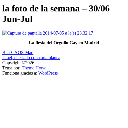
la foto de la semana – 30/06
Jun-Jul
La fiesta del Orgullo Gay en Madrid
Navegación
Bici-CAOS-Mad
Israel, el estado con carta blanca
de
Copyright ©2026
entradas
Tema por:
Theme Horse
Funciona gracias a:
WordPress