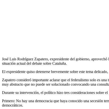
José Luis Rodríguez Zapatero, expresidente del gobierno, aprovechó l
situación actual del debate sobre Cataluña.
El expresidente quiso detenerse brevemente sobre este tema delicado, 
Zapatero consideró importante aclarar que el federalismo solo es una t
muy abstracto que no puede ser solucionado convocando una consulta 
Durante su intervención, el político hizo tres consideraciones sobre el
Primero: No hay una democracia que haya conocido una secesión terr
democráticos.