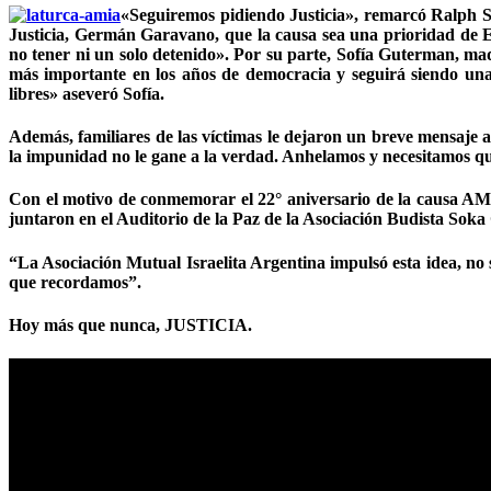
«Seguiremos pidiendo Justicia», remarcó Ralph Sa
Justicia, Germán Garavano, que la causa sea una prioridad de E
no tener ni un solo detenido». Por su parte, Sofía Guterman, mad
más importante en los años de democracia y seguirá siendo una
libres» aseveró Sofía.
Además, familiares de las víctimas le dejaron un breve mensaje a
la impunidad no le gane a la verdad. Anhelamos y necesitamos qu
Con el motivo de conmemorar el 22° aniversario de la causa AMIA,
juntaron en el Auditorio de la Paz de la Asociación Budista Sok
“La Asociación Mutual Israelita Argentina impulsó esta idea, no 
que recordamos”.
Hoy más que nunca, JUSTICIA.