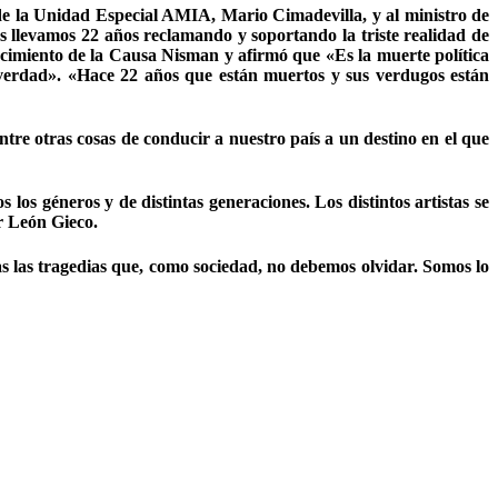
 de la Unidad Especial AMIA, Mario Cimadevilla, y al ministro de
 llevamos 22 años reclamando y soportando la triste realidad de
recimiento de la Causa Nisman y afirmó que «Es la muerte política
 verdad». «Hace 22 años que están muertos y sus verdugos están
tre otras cosas de conducir a nuestro país a un destino en el que
os géneros y de distintas generaciones. Los distintos artistas se
r León Gieco.
as las tragedias que, como sociedad, no debemos olvidar. Somos lo