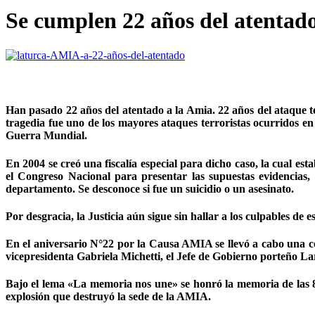
Se cumplen 22 años del atentad
Han pasado 22 años del atentado a la Amia. 22 años del ataque t
tragedia fue uno de los mayores ataques terroristas ocurridos e
Guerra Mundial.
En 2004 se creó una fiscalía especial para dicho caso, la cual e
el Congreso Nacional para presentar las supuestas evidencias,
departamento. Se desconoce si fue un suicidio o un asesinato.
Por desgracia, la Justicia aún sigue sin hallar a los culpables de e
En el aniversario N°22 por la Causa AMIA se llevó a cabo una cer
vicepresidenta Gabriela Michetti, el Jefe de Gobierno porteño Lar
Bajo el lema «La memoria nos une» se honró la memoria de las 85 
explosión que destruyó la sede de la AMIA.