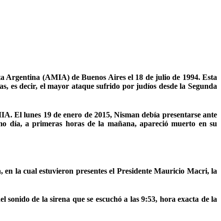
ta Argentina (AMIA) de Buenos Aires el 18 de julio de 1994. Esta
s, es decir, el mayor ataque sufrido por judíos desde la Segunda
AMIA. El lunes 19 de enero de 2015, Nisman debía presentarse ante
ismo día, a primeras horas de la mañana, apareció muerto en su
 en la cual estuvieron presentes el Presidente Mauricio Macri, la
 sonido de la sirena que se escuchó a las 9:53, hora exacta de la