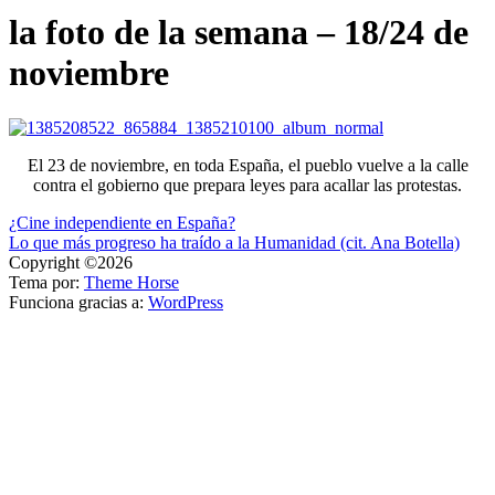
la foto de la semana – 18/24 de
noviembre
El 23 de noviembre, en toda España, el pueblo vuelve a la calle
contra el gobierno que prepara leyes para acallar las protestas.
Navegación
¿Cine independiente en España?
Lo que más progreso ha traído a la Humanidad (cit. Ana Botella)
de
Copyright ©2026
entradas
Tema por:
Theme Horse
Funciona gracias a:
WordPress