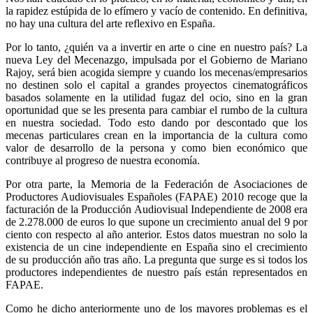
la rapidez estúpida de lo efímero y vacío de contenido. En definitiva,
no hay una cultura del arte reflexivo en España.
Por lo tanto, ¿quién va a invertir en arte o cine en nuestro país? La
nueva Ley del Mecenazgo, impulsada por el Gobierno de Mariano
Rajoy, será bien acogida siempre y cuando los mecenas/empresarios
no destinen solo el capital a grandes proyectos cinematográficos
basados solamente en la utilidad fugaz del ocio, sino en la gran
oportunidad que se les presenta para cambiar el rumbo de la cultura
en nuestra sociedad. Todo esto dando por descontado que los
mecenas particulares crean en la importancia de la cultura como
valor de desarrollo de la persona y como bien económico que
contribuye al progreso de nuestra economía.
Por otra parte, la Memoria de la Federación de Asociaciones de
Productores Audiovisuales Españoles (FAPAE) 2010 recoge que la
facturación de la Producción Audiovisual Independiente de 2008 era
de 2.278.000 de euros lo que supone un crecimiento anual del 9 por
ciento con respecto al año anterior. Estos datos muestran no solo la
existencia de un cine independiente en España sino el crecimiento
de su producción año tras año. La pregunta que surge es si todos los
productores independientes de nuestro país están representados en
FAPAE.
Como he dicho anteriormente uno de los mayores problemas es el