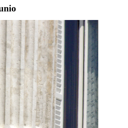
junio