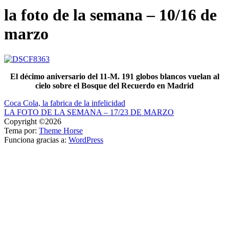
la foto de la semana – 10/16 de
marzo
El décimo aniversario del 11-M. 191 globos blancos vuelan al
cielo sobre el Bosque del Recuerdo en Madrid
Navegación
Coca Cola, la fabrica de la infelicidad
LA FOTO DE LA SEMANA – 17/23 DE MARZO
de
Copyright ©2026
entradas
Tema por:
Theme Horse
Funciona gracias a:
WordPress