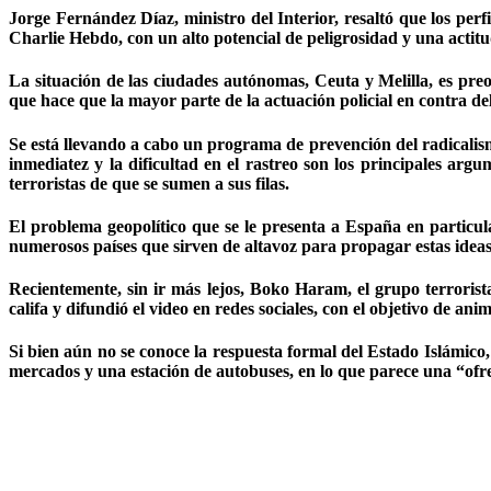
Jorge Fernández Díaz, ministro del Interior, resaltó que los per
Charlie Hebdo, con un alto potencial de peligrosidad y una actit
La situación de las ciudades autónomas, Ceuta y Melilla, es preo
que hace que la mayor parte de la actuación policial en contra de
Se está llevando a cabo un programa de prevención del radicalis
inmediatez y la dificultad en el rastreo son los principales arg
terroristas de que se sumen a sus filas.
El problema geopolítico que se le presenta a España en particula
numerosos países que sirven de altavoz para propagar estas ideas
Recientemente, sin ir más lejos, Boko Haram, el grupo terrorist
califa y difundió el video en redes sociales, con el objetivo de a
Si bien aún no se conoce la respuesta formal del Estado Islámic
mercados y una estación de autobuses, en lo que parece una “ofre