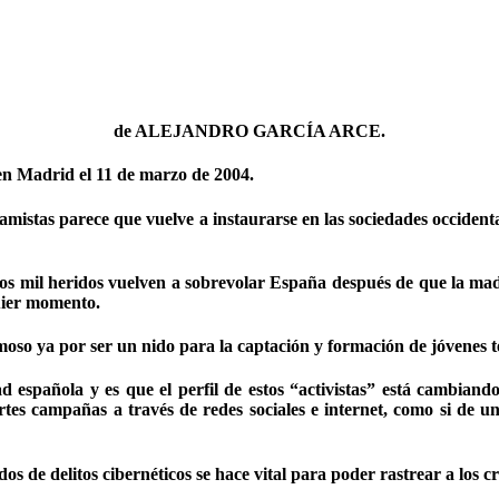
de
ALEJANDRO GARCÍA ARCE
.
en Madrid el 11 de marzo de 2004.
lamistas parece que vuelve a instaurarse en las sociedades occident
os mil heridos vuelven a sobrevolar España después de que la mad
quier momento.
moso ya por ser un nido para la captación y formación de jóvenes te
española y es que el perfil de estos “activistas” está cambiando
fuertes campañas a través de redes sociales e internet, como si de
dos de delitos cibernéticos se hace vital para poder rastrear a los