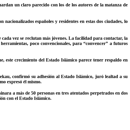
guardan un claro parecido con los de los autores de la matanza de
n nacionalizados españoles y residentes en estas dos ciudades, lo
ada vez se reclutan más jóvenes. La facilidad para contactar, la
 de herramientas, poco convencionales, para “convencer” a futuros
ue, este crecimiento del Estado Islámico parece tener respaldo en
ekau, confirmó su adhesión al Estado Islámico, juró lealtad a su
cómo expresó él mismo.
sinara a más de 50 personas en tres atentados perpetrados en dos
ón con el Estado Islámico.