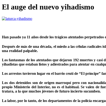
El auge del nuevo yihadismo
Han pasado ya 11 años desde los trágicos atentados perpetrados 
Después de más de una década, el miedo a las células radicales is
una realidad palpable.
Los fantasmas de los atentados que dejaron 192 muertos y casi d
yihadistas que estaban listos y adiestrados para atentar en cual
Los arrestos tuvieron lugar en el barrio ceutí de “El príncipe” fa
Los dos detenidos son de origen marroquí pero con nacionalidad 
propio Ministerio del Interior, no es el habitual. Se valen de 
tratara, a la que muchos jóvenes de futuro incierto sucumben.
La labor, por lo tanto, de los departamentos de la policía encarga