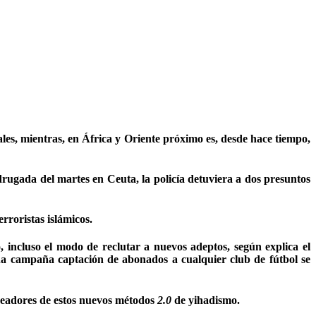
ales, mientras, en África y Oriente próximo es, desde hace tiempo,
rugada del martes en Ceuta, la policía detuviera a dos presuntos
rroristas islámicos.
, incluso el modo de reclutar a nuevos adeptos, según explica el
 una campaña captación de abonados a cualquier club de fútbol se
 creadores de estos nuevos métodos
2.0
de yihadismo.