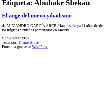
Etiqueta:
Abubakr Shekau
El auge del nuevo yihadismo
de ALEJANDRO GARCÍA ARCE. Han pasado ya 11 años desde
los trágicos atentados perpetrados en Madrid…
Copyright ©2026
Tema por:
Theme Horse
Funciona gracias a:
WordPress