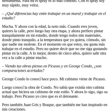
herramienta. Para mí el spray es lo más cómodo. Con el spray soy
muy rápido, muy veloz.
– ¿Qué diferencias hay entre trabajar en un mural y trabajar en el
estudio?
Mucha. Y ahora con la edad, la noto más. Cuando eres joven,
quieres la calle, pero luego hay otra etapa, y ahora prefiero pintar
tranquilamente en mi estudio, donde tengo todos mis materiales,
donde pinto tranquilo, a la temperatura que yo quiera, cómodo, sin
que nadie me moleste. En el momento en que estoy, me gusta más
trabajar en el estudio. Pero no quiere decir que no me siga gustando
pintar en la calle. A lo mejor, dentro de cinco años, quiero salir otra
vez a la calle a pintar mucho.
–
Viendo tus obras pienso en Picasso y en George Condo, ¿son
comparaciones acertadas?
George Condo lo conocí hace poco. Mi cubismo viene de Picasso.
Luego conocí la obra de Condo. No sabía que existía otro cubista
actual que hiciera un cubismo de este estilo. Y ahora lo sigo, sigo su
trabajo. Pero Picasso yo creo que es el detonante.
Pero también Juan Gris y Braque, que también me han inspirado en
mis creaciones.