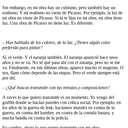
Sin embargo, en mi obra hay un cubismo, pero también hay un
realismo. Y mi realismo no viene de Picasso. Por ejemplo, la luz de
mi obra no viene de Picasso. Si tú te fijas en mi obra, mi obra tiene
luz. Una obra de Picasso no tiene luz. Es diferente.
– Has hablado de los colores, de la luz. ¿Tienes algún color
preferido para pintar?
Sí, el verde. Y el naranja también. El naranja apareció hace unos
años y no se va. No sé qué pasa ahí con el naranja, pero no se me
va. Finalmente, en mis últimas obras, aparece mucho el magenta. O
sea, fíjate cómo depende de las etapas. Pero el verde siempre está
por ahí.
– ¿Qué buscas transmitir con tus retratos y composiciones?
A veces lo que quiero transmitir es un momento. Yo vengo del
graffiti donde se hacían paredes con crítica social. Por ejemplo, en
los años de la guerra de Irak, hacíamos murales en contra de la
guerra, en contra del hambre, en contra de la comida basura, y
mucha batalla en contra de la policía.
En cambio, ahora lo que quiero transmitir con mi obra,