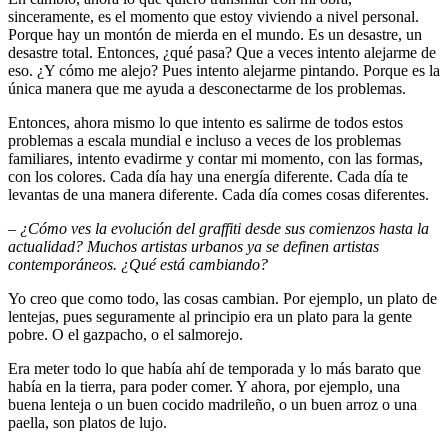
sinceramente, es el momento que estoy viviendo a nivel personal.
Porque hay un montón de mierda en el mundo. Es un desastre, un
desastre total. Entonces, ¿qué pasa? Que a veces intento alejarme de
eso. ¿Y cómo me alejo? Pues intento alejarme pintando. Porque es la
única manera que me ayuda a desconectarme de los problemas.
Entonces, ahora mismo lo que intento es salirme de todos estos
problemas a escala mundial e incluso a veces de los problemas
familiares, intento evadirme y contar mi momento, con las formas,
con los colores. Cada día hay una energía diferente. Cada día te
levantas de una manera diferente. Cada día comes cosas diferentes.
– ¿Cómo ves la evolución del graffiti desde sus comienzos hasta la
actualidad? Muchos artistas urbanos ya se definen artistas
contemporáneos. ¿Qué está cambiando?
Yo creo que como todo, las cosas cambian. Por ejemplo, un plato de
lentejas, pues seguramente al principio era un plato para la gente
pobre. O el gazpacho, o el salmorejo.
Era meter todo lo que había ahí de temporada y lo más barato que
había en la tierra, para poder comer. Y ahora, por ejemplo, una
buena lenteja o un buen cocido madrileño, o un buen arroz o una
paella, son platos de lujo.