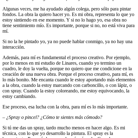
Algunas veces, me ha ayudado algún colega, pero sólo para pintar
fondos. La obra la quiero hacer yo. Es mi obra, representa lo que yo
estoy sintiendo en ese momento. Y si no lo hago yo, esa obra no
tiene sentimiento mío. Es importante, porque si no, no está viva para
mí.
Si no la he pintado yo, ya no puede hablar conmigo, ya no hay una
interacción.
Además, para mí es fundamental el proceso creativo. Por ejemplo,
por lo menos en mi estudio de Linares, cuando yo termino un
cuadro, le doy la vuelta, porque no quiero que me condicione en la
creación de una nueva obra. Porque el proceso creativo, para mí, es
lo más bonito. Me encanta cuando le estoy aportando más elementos
a la obra, cuando la estoy marcando con carboncillo, o con lápiz, o
con spray. Cuando la estoy coloreando, me estoy equivocando, la
estoy cambiando.
Ese proceso, esa lucha con la obra, para mí es lo más importante.
–
¿Spray o pincel? ¿Cómo te sientes más cómodo?
Si tú me das un spray, tardo mucho menos en hacer algo. Es mi
técnica, con lo que yo desarrollo la pintura. El spray es la