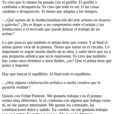
Yo creo que lo mismo ha pasado con el graffiti. El graffiti o
cambiaba o desaparecía. Yo creo que todo es así. O las cosas
cambian o desaparecen. Te tienes que adaptar a los tiempos.
– ¿Qué opinas de la institucionalización del arte urbano en museos
y galerías? ¿No es llegar a un compromiso entre el artista y las
instituciones o el mercado que puede falsear el trabajo de un
artista?
Lo que pasa es que también el artista tiene que comer. Y al final el
artista quiere vivir de la pintura. Tienes que entrar en el circuito. Lo
importante es seguir siendo dueño de tu obra, y saber decir que no a
una propuesta artística que no te representa. Yo creo que también
hay como unos términos o unos límites, ¿no? Que el artista tiene que
poner o imponer.
Hay que buscar el equilibrio. Al final todo es equilibrio.
–
¿Hay alguna colaboración artística o sueño creativo que te
gustaría realizar?
Quizás con Felipe Pantone. Me gustaría trabajar con él porque
somos muy diferentes. Si tú colaboras con alguien que trabaja como
tú, no me parece interesante. Me gustan los contrastes, las
combinaciones dulce y salado. En cambio, no me gustaría trabajar