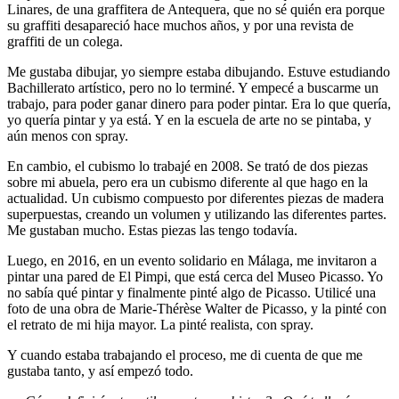
Linares, de una graffitera de Antequera, que no sé quién era porque
su graffiti desapareció hace muchos años, y por una revista de
graffiti de un colega.
Me gustaba dibujar, yo siempre estaba dibujando. Estuve estudiando
Bachillerato artístico, pero no lo terminé. Y empecé a buscarme un
trabajo, para poder ganar dinero para poder pintar. Era lo que quería,
yo quería pintar y ya está. Y en la escuela de arte no se pintaba, y
aún menos con spray.
En cambio, el cubismo lo trabajé en 2008. Se trató de dos piezas
sobre mi abuela, pero era un cubismo diferente al que hago en la
actualidad. Un cubismo compuesto por diferentes piezas de madera
superpuestas, creando un volumen y utilizando las diferentes partes.
Me gustaban mucho. Estas piezas las tengo todavía.
Luego, en 2016, en un evento solidario en Málaga, me invitaron a
pintar una pared de El Pimpi, que está cerca del Museo Picasso. Yo
no sabía qué pintar y finalmente pinté algo de Picasso. Utilicé una
foto de una obra de Marie-Thérèse Walter de Picasso, y la pinté con
el retrato de mi hija mayor. La pinté realista, con spray.
Y cuando estaba trabajando el proceso, me di cuenta de que me
gustaba tanto, y así empezó todo.