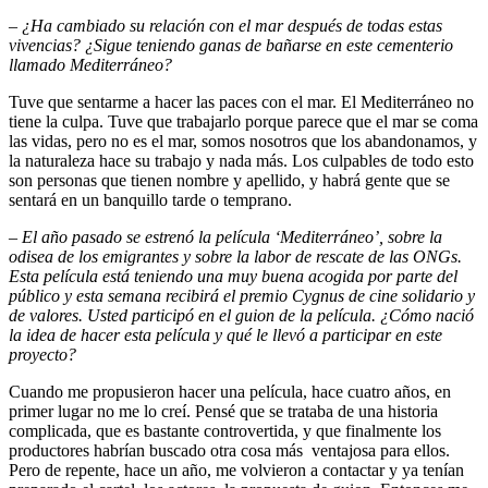
–
¿Ha cambiado su relación con el mar después de todas estas
vivencias? ¿Sigue teniendo ganas de bañarse en este cementerio
llamado Mediterráneo?
Tuve que sentarme a hacer las paces con el mar. El Mediterráneo no
tiene la culpa. Tuve que trabajarlo porque parece que el mar se coma
las vidas, pero no es el mar, somos nosotros que los abandonamos, y
la naturaleza hace su trabajo y nada más. Los culpables de todo esto
son personas que tienen nombre y apellido, y habrá gente que se
sentará en un banquillo tarde o temprano.
–
El año pasado se estrenó la película ‘Mediterráneo’, sobre la
odisea de los emigrantes y sobre la labor de rescate de las ONGs.
Esta película está teniendo una muy buena acogida por parte del
público y esta semana recibirá el premio Cygnus de cine solidario y
de valores. Usted participó en el guion de la película. ¿Cómo nació
la idea de hacer esta película y qué le llevó a participar en este
proyecto?
Cuando me propusieron hacer una película, hace cuatro años, en
primer lugar no me lo creí. Pensé que se trataba de una historia
complicada, que es bastante controvertida, y que finalmente los
productores habrían buscado otra cosa más ventajosa para ellos.
Pero de repente, hace un año, me volvieron a contactar y ya tenían