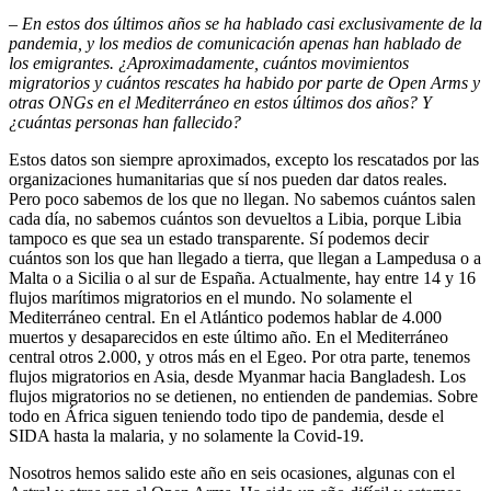
–
En estos dos últimos años se ha hablado casi exclusivamente de la
pandemia, y los medios de comunicación apenas han hablado de
los emigrantes. ¿Aproximadamente, cuántos movimientos
migratorios y cuántos rescates ha habido por parte de Open Arms y
otras ONGs en el Mediterráneo en estos últimos dos años? Y
¿cuántas personas han fallecido?
Estos datos son siempre aproximados, excepto los rescatados por las
organizaciones humanitarias que sí nos pueden dar datos reales.
Pero poco sabemos de los que no llegan. No sabemos cuántos salen
cada día, no sabemos cuántos son devueltos a Libia, porque Libia
tampoco es que sea un estado transparente. Sí podemos decir
cuántos son los que han llegado a tierra, que llegan a Lampedusa o a
Malta o a Sicilia o al sur de España. Actualmente, hay entre 14 y 16
flujos marítimos migratorios en el mundo. No solamente el
Mediterráneo central. En el Atlántico podemos hablar de 4.000
muertos y desaparecidos en este último año. En el Mediterráneo
central otros 2.000, y otros más en el Egeo. Por otra parte, tenemos
flujos migratorios en Asia, desde Myanmar hacia Bangladesh. Los
flujos migratorios no se detienen, no entienden de pandemias. Sobre
todo en África siguen teniendo todo tipo de pandemia, desde el
SIDA hasta la malaria, y no solamente la Covid-19.
Nosotros hemos salido este año en seis ocasiones, algunas con el