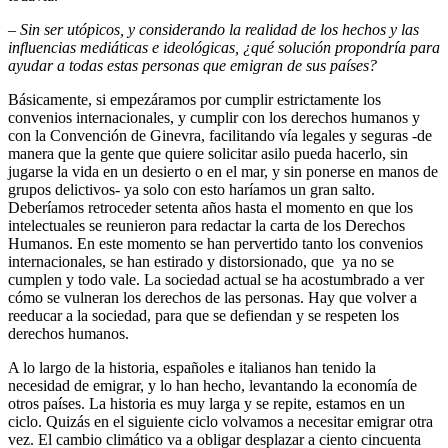
–
Sin ser utópicos, y considerando la realidad de los hechos y las
influencias mediáticas e ideológicas, ¿qué solución propondría para
ayudar a todas estas personas que emigran de sus países?
Básicamente, si empezáramos por cumplir estrictamente los
convenios internacionales, y cumplir con los derechos humanos y
con la Convención de Ginevra, facilitando vía legales y seguras -de
manera que la gente que quiere solicitar asilo pueda hacerlo, sin
jugarse la vida en un desierto o en el mar, y sin ponerse en manos de
grupos delictivos- ya solo con esto haríamos un gran salto.
Deberíamos retroceder setenta años hasta el momento en que los
intelectuales se reunieron para redactar la carta de los Derechos
Humanos. En este momento se han pervertido tanto los convenios
internacionales, se han estirado y distorsionado, que ya no se
cumplen y todo vale. La sociedad actual se ha acostumbrado a ver
cómo se vulneran los derechos de las personas. Hay que volver a
reeducar a la sociedad, para que se defiendan y se respeten los
derechos humanos.
A lo largo de la historia, españoles e italianos han tenido la
necesidad de emigrar, y lo han hecho, levantando la economía de
otros países. La historia es muy larga y se repite, estamos en un
ciclo. Quizás en el siguiente ciclo volvamos a necesitar emigrar otra
vez. El cambio climático va a obligar desplazar a ciento cincuenta