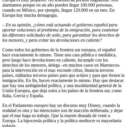
alarmamos porque en un año pueden llegar 100.000 personas,
cuando en México, por ejemplo, llegan 120.000 en un mes. En
Europa hay mucha demagogia.
–
En su opinión, ¿cómo está actuando el gobierno español para
aportar soluciones al problema de la emigración, para examinar
las diferentes solicitudes de asilo, para garantizar los derechos de
los menores, y para evitar las devoluciones en caliente?
Como todos los gobiernos de la frontera sur europea, el español
hace exactamente lo mismo. Tiene una cara pública o mediática,
pero luego hace devoluciones en caliente, incumple con los
derechos de los menores, delega –en muchos casos en Marruecos-
para la intervención en el mar, esconde cifras, financia terceros
países, militariza terceros países para que actúen y para que frenen la
inmigración. En fin, hacen exactamente lo mismo. Hay que destacar
que hay una ambigüedad política, y una insolidaridad general de la
Unión Europea, que deja solos a los países de la frontera sur, como
Italia, Grecia y España.
En el Parlamento europeo hay un discurso muy Disney, cuando la
realidad es otra y las intenciones son de inacción deliberada, y dejar
que el mar haga su trabajo. Que la muerte disuada de venir a
Europa. La hipocresía política y la política mediocre es mayoritaria
todavía.