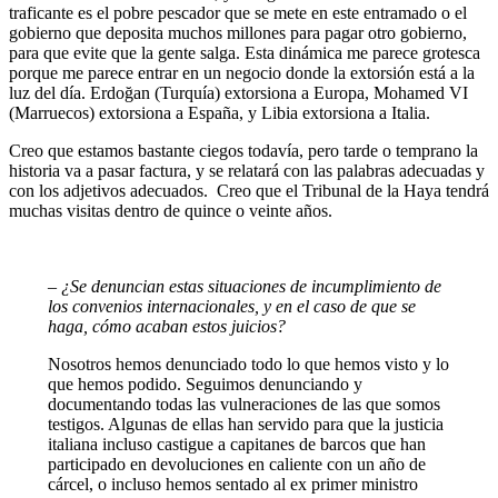
traficante es el pobre pescador que se mete en este entramado o el
gobierno que deposita muchos millones para pagar otro gobierno,
para que evite que la gente salga. Esta dinámica me parece grotesca
porque me parece entrar en un negocio donde la extorsión está a la
luz del día. Erdoğan (Turquía) extorsiona a Europa, Mohamed VI
(Marruecos) extorsiona a España, y Libia extorsiona a Italia.
Creo que estamos bastante ciegos todavía, pero tarde o temprano la
historia va a pasar factura, y se relatará con las palabras adecuadas y
con los adjetivos adecuados. Creo que el Tribunal de la Haya tendrá
muchas visitas dentro de quince o veinte años.
–
¿Se denuncian estas situaciones de incumplimiento de
los convenios internacionales, y en el caso de que se
haga, cómo acaban estos juicios?
Nosotros hemos denunciado todo lo que hemos visto y lo
que hemos podido. Seguimos denunciando y
documentando todas las vulneraciones de las que somos
testigos. Algunas de ellas han servido para que la justicia
italiana incluso castigue a capitanes de barcos que han
participado en devoluciones en caliente con un año de
cárcel, o incluso hemos sentado al ex primer ministro