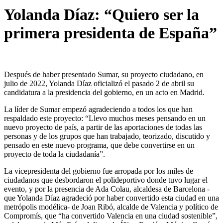
Yolanda Díaz: “Quiero ser la
primera presidenta de España”
Después de haber presentado Sumar, su proyecto ciudadano, en
julio de 2022, Yolanda Díaz oficializó el pasado 2 de abril su
candidatura a la presidencia del gobierno, en un acto en Madrid.
La líder de Sumar empezó agradeciendo a todos los que han
respaldado este proyecto: “Llevo muchos meses pensando en un
nuevo proyecto de país, a partir de las aportaciones de todas las
personas y de los grupos que han trabajado, teorizado, discutido y
pensado en este nuevo programa, que debe convertirse en un
proyecto de toda la ciudadanía”.
La vicepresidenta del gobierno fue arropada por los miles de
ciudadanos que desbordaron el polideportivo donde tuvo lugar el
evento, y por la presencia de Ada Colau, alcaldesa de Barcelona -
que Yolanda Díaz agradeció por haber convertido esta ciudad en una
metrópolis modélica- de Joan Ribó, alcalde de Valencia y político de
Compromís, que “ha convertido Valencia en una ciudad sostenible”,