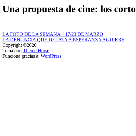
Una propuesta de cine: los corto
Navegación
LA FOTO DE LA SEMANA – 17/23 DE MARZO
LA DENUNCIA QUE DELATA A ESPERANZA AGUIRRE
de
Copyright ©2026
entradas
Tema por:
Theme Horse
Funciona gracias a:
WordPress