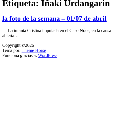
Etiqueta:
Iñaki Urdangarin
la foto de la semana – 01/07 de abril
­ ­ ­ La infanta Cristina imputada en el Caso Nóos, en la causa
abierta…
Copyright ©2026
Tema por:
Theme Horse
Funciona gracias a:
WordPress