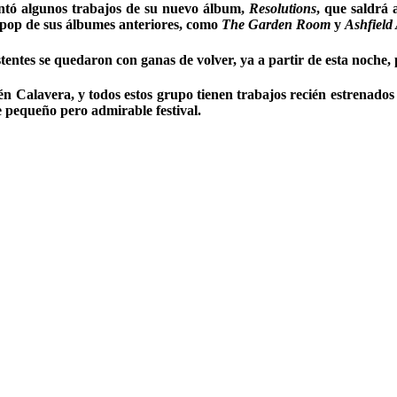
sentó algunos trabajos de su nuevo álbum,
Resolutions
, que saldrá 
 pop de sus álbumes anteriores, como
The
Garden Room
y
Ashfield
tentes se quedaron con ganas de volver, ya a partir de esta noche, p
 Calavera, y todos estos grupo tienen trabajos recién estrenados q
e pequeño pero admirable festival.