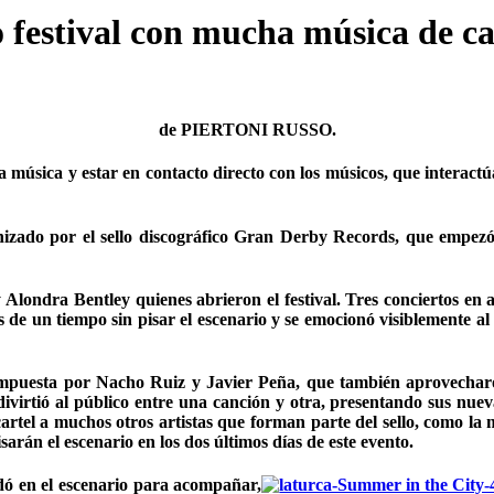
 festival con mucha música de ca
de PIERTONI RUSSO.
úsica y estar en contacto directo con los músicos, que interactúan
izado por el sello discográfico Gran Derby Records, que empezó e
londra Bentley quienes abrieron el festival. Tres conciertos en 
de un tiempo sin pisar el escenario y se emocionó visiblemente al 
compuesta por Nacho Ruiz y Javier Peña, que también aprovechar
, divirtió al público entre una canción y otra, presentando sus n
cartel a muchos otros artistas que forman parte del sello, como la
arán el escenario en los dos últimos días de este evento.
dó en el escenario para acompañar,