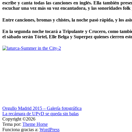
escribe y canta todas las canciones en inglés. Ella también pre
escuchar una vez más su voz encantadora, y las sonoridades folk
Entre canciones, bromas y chistes, la noche pasó rápida, y los asis
En la segunda noche tocará a Tripulante y Crucero, como también
el sábado serán Tórtel, Elle Belga y Superpez quienes cierren est
Navegación
Orgullo Madrid 2015 – Galería fotográfica
La recámara de UPyD se queda sin balas
de
Copyright ©2026
entradas
Tema por:
Theme Horse
Funciona gracias a:
WordPress