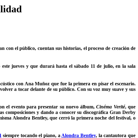
lidad
 con el público, cuentan sus historias, el proceso de creación de
ste jueves y que durará hasta el sábado 11 de julio, en la sala
acústico con Ana Muñoz que fue la primera en pisar el escenario.
volver a tocar delante de su público. Con su voz muy suave y sus
on el evento para presentar su nuevo álbum,
Cinéma Verité
, que
uevas composiciones y dando a conocer su discográfica Gran Derby
 misma Alondra Bentley, que cerró la primera noche del festival, o
siempre tocando el piano, a
Alondra Bentley
, la cantautora que