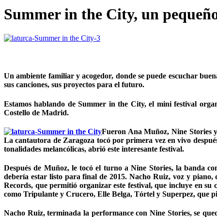
Summer in the City, un pequeño
Un ambiente familiar y acogedor, donde se puede escuchar buena m
sus canciones, sus proyectos para el futuro.
Estamos hablando de Summer in the City, el mini festival organ
Costello de Madrid.
Fueron Ana Muñoz, Nine Stories y A
La cantautora de Zaragoza tocó por primera vez en vivo después 
tonalidades melancólicas, abrió este interesante festival.
Después de Muñoz, le tocó el turno a Nine Stories, la banda 
debería estar listo para final de 2015. Nacho Ruiz, voz y piano
Records, que permitió organizar este festival, que incluye en su 
como Tripulante y Crucero, Elle Belga, Tórtel y Superpez, que pis
Nacho Ruiz, terminada la performance con Nine Stories, se que