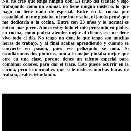
No, no creo que tenga ningún don. Es fruto del trabajo y sigo
trabajando como un animal, no tiene ningún misterio, lo que
hago no tiene nada de especial. Entré en la cocina por
casualidad, ni me gustaba, ni me interesaba, ni jamás pensé que
me dedicaría a la cocina. Entré con 23 años y lo normal es
entrar más joven. Ahora estoy todo el rato pensando en platos,
en cocina, como podría atender mejor al cliente, eso me tiene
vivo todo el día. No tengo un don, lo que tengo son muchas
horas de trabajo, y al final acabas aprendiendo y cuando se
convierte en pasión, pues ese pellizquito se nota. Si
estudiáramos dos pinturas, uno a lo mejor pintaba mejor que
otro en una clase, porque tienes un talento especial para
combinar colores, para dar el trazo. Esto puede ocurrir en la
cocina, pero lo normal es que si le dedicas muchas horas de
trabajo, acabes triunfando.