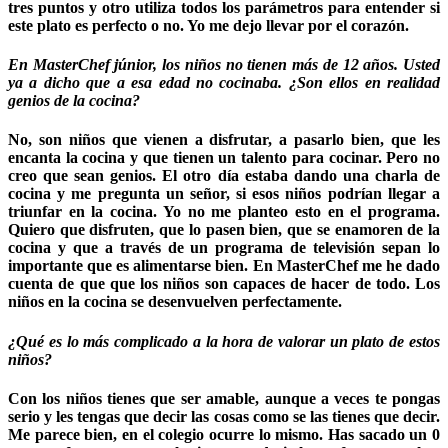
tres puntos y otro utiliza todos los parámetros para entender si
este plato es perfecto o no. Yo me dejo llevar por el corazón.
En MasterChef júnior, los niños no tienen más de 12 años. Usted
ya a dicho que a esa edad no cocinaba. ¿Son ellos en realidad
genios de la cocina?
No, son niños que vienen a disfrutar, a pasarlo bien, que les
encanta la cocina y que tienen un talento para cocinar. Pero no
creo que sean genios. El otro día estaba dando una charla de
cocina y me pregunta un señor, si esos niños podrían llegar a
triunfar en la cocina. Yo no me planteo esto en el programa.
Quiero que disfruten, que lo pasen bien, que se enamoren de la
cocina y que a través de un programa de televisión sepan lo
importante que es alimentarse bien. En MasterChef me he dado
cuenta de que que los niños son capaces de hacer de todo. Los
niños en la cocina se desenvuelven perfectamente.
¿Qué es lo más complicado a la hora de valorar un plato de estos
niños?
Con los niños tienes que ser amable, aunque a veces te pongas
serio y les tengas que decir las cosas como se las tienes que decir.
Me parece bien, en el colegio ocurre lo mismo. Has sacado un 0