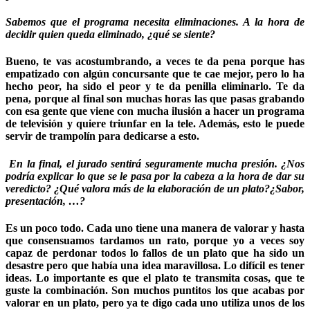
Sabemos que el programa necesita eliminaciones. A la hora de
decidir quien queda eliminado, ¿qué se siente?
Bueno, te vas acostumbrando, a veces te da pena porque has
empatizado con algún concursante que te cae mejor, pero lo ha
hecho peor, ha sido el peor y te da penilla eliminarlo. Te da
pena, porque al final son muchas horas las que pasas grabando
con esa gente que viene con mucha ilusión a hacer un programa
de televisión y quiere triunfar en la tele. Además, esto le puede
servir de trampolín para dedicarse a esto.
En la final, el jurado sentirá seguramente mucha presión. ¿Nos
podría explicar lo que se le pasa por la cabeza a la hora de dar su
veredicto? ¿Qué valora más de la elaboración de un plato?¿Sabor,
presentación, …?
Es un poco todo. Cada uno tiene una manera de valorar y hasta
que consensuamos tardamos un rato, porque yo a veces soy
capaz de perdonar todos lo fallos de un plato que ha sido un
desastre pero que había una idea maravillosa. Lo difícil es tener
ideas. Lo importante es que el plato te transmita cosas, que te
guste la combinación. Son muchos puntitos los que acabas por
valorar en un plato, pero ya te digo cada uno utiliza unos de los