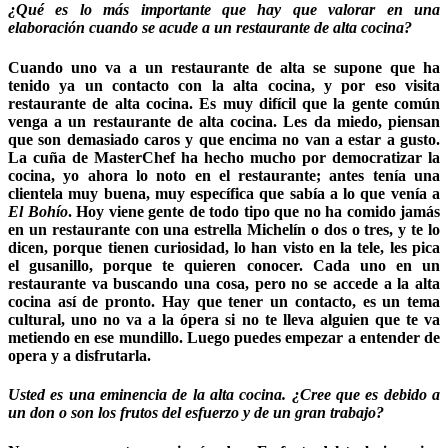
¿
Qué es lo más importante que hay que valorar en una
elaboración cuando se acude a un restaurante de alta cocina?
Cuando uno va a un restaurante de alta se supone que ha
tenido ya un contacto con la alta cocina, y por eso visita
restaurante de alta cocina. Es muy difícil que la gente común
venga a un restaurante de alta cocina. Les da miedo, piensan
que son demasiado caros y que encima no van a estar a gusto.
La cuña de MasterChef ha hecho mucho por democratizar la
cocina, yo ahora lo noto en el restaurante; antes tenía una
clientela muy buena, muy específica que sabía a lo que venía a
El Bohío
. Hoy viene gente de todo tipo que no ha comido jamás
en un restaurante con una estrella Michelín o dos o tres, y te lo
dicen, porque tienen curiosidad, lo han visto en la tele, les pica
el gusanillo, porque te quieren conocer. Cada uno en un
restaurante va buscando una cosa, pero no se accede a la alta
cocina así de pronto. Hay que tener un contacto, es un tema
cultural, uno no va a la ópera si no te lleva alguien que te va
metiendo en ese mundillo. Luego puedes empezar a entender de
opera y a disfrutarla.
Usted es una eminencia de la alta cocina. ¿Cree que es debido a
un don o son los frutos del esfuerzo y de un gran trabajo?