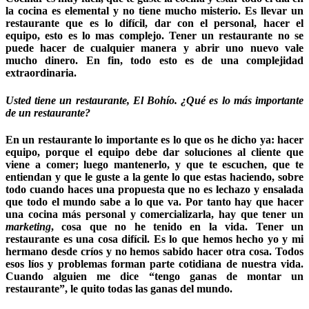
la cocina es elemental y no tiene mucho misterio. Es llevar un
restaurante que es lo difícil, dar con el personal, hacer el
equipo, esto es lo mas complejo. Tener un restaurante no se
puede hacer de cualquier manera y abrir uno nuevo vale
mucho dinero. En fin, todo esto es de una complejidad
extraordinaria.
Usted tiene un restaurante, El Bohío. ¿Qué es lo más importante
de un restaurante?
En un restaurante lo importante es lo que os he dicho ya: hacer
equipo, porque el equipo debe dar soluciones al cliente que
viene a comer; luego mantenerlo, y que te escuchen, que te
entiendan y que le guste a la gente lo que estas haciendo, sobre
todo cuando haces una propuesta que no es lechazo y ensalada
que todo el mundo sabe a lo que va. Por tanto hay que hacer
una cocina más personal y comercializarla, hay que tener un
marketing
, cosa que no he tenido en la vida. Tener un
restaurante es una cosa difícil. Es lo que hemos hecho yo y mi
hermano desde críos y no hemos sabido hacer otra cosa. Todos
esos líos y problemas forman parte cotidiana de nuestra vida.
Cuando alguien me dice “tengo ganas de montar un
restaurante”, le quito todas las ganas del mundo.