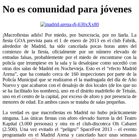
No es comunidad para jóvenes
¡Macrofiestas adiós! Por miedo, por burocracia, por no liarla. La
fiesta GOA prevista para el 1 de enero de 2013 en el club Fabrik,
alrededor de Madrid, ha sido cancelada pocas horas antes del
comienzo de la fiesta, oficialmente por un número elevado de
entradas falsas, probablemente por el miedo de encontrarse con la
policía que irrumpiese en la sala y la desalojase como sucedió con
otras dos salas de Madrid en Nochevieja. Esto es el “efecto Madrid
Arena”, que ha contado cerca de 160 inspecciones por parte de la
Policía Municipal que se realizaron el la madrugada del día de Año
Nuevo y que acabaron con el desalojo de dos locales (de los que no
se ha facilitado los nombres), uno en el distrito madrileño de Tetuán,
uno en el centro de la capital, por exceso de aforo y por presencia de
menores de edad. En ambos casos se trataba de salas pequeñas.
La verdad es que macrofiestas en Madrid no hubo prácticamente
ninguna. Las únicas fiestas con aforo elevado fueron la del Teatro
Kapital (3.000 personas) y otra en el club-discoteca Oh Cabaret
(2.500). Una vez evitado el “peligro” SpaceFest 2013 – el evento
programado en el Madrid Arena y cancelado hace unas semanas