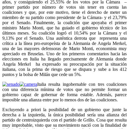
años, y consiguiendo el 25,55% de los votos por la Cámara –
primer partido por número de votos sin tener en cuenta las
coaliciones y que, por este motivo, tiene el derecho de meter un
miembro de su partido como presidente de la Cámara- y el 23,79%
por el Senado. Finalmente, la coalición que apoyaba el primer
ministro Mario Monti, que ha guiado el gobierno técnico de los
últimos meses. Su coalición logró el 10,54% por la Cámara y el
9,13% por el Senado. Una auténtica derrota que representa una
crítica a la línea pro-europeísta de la Alemania de Angela Merkel,
una de las mayores defensoras de Mario Monti, economista muy
apreciado en Bruselas. Uno de los primeros comentarios hacia las
elecciones en Italia ha llegado precisamente de Alemania donde
Angela Merkel ha expresado su preocupación por la situación
italiana, con la prima de riesgo que se dispara y sube a los 412
puntos y la bolsa de Milán que cede un 5%.
Italia resulta ingobernable con tres coaliciones
con una diferencia mínima de votos que no permite formar un
gobierno capaz de gobernar de forma estable. Además, parece
imposible una alianza entre por lo menos dos de las coaliciones.
Excluyendo a priori la posibilidad de un gobierno que junte la
derecha a la izquierda, la única posibilidad sería una alianza del
partido de centroizquierda con el partido de Grillo. Cosa que resulta
muy improbable, visto que su movimiento nació con la finalidad de