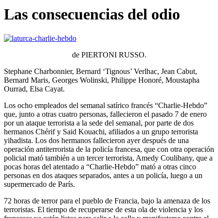
Las consecuencias del odio
de PIERTONI RUSSO.
Stephane Charbonnier, Bernard ‘Tignous’ Verlhac, Jean Cabut,
Bernard Maris, Georges Wolinski, Philippe Honoré, Moustapha
Ourrad, Elsa Cayat.
Los ocho empleados del semanal satírico francés “Charlie-Hebdo”
que, junto a otras cuatro personas, fallecieron el pasado 7 de enero
por un ataque terrorista a la sede del semanal, por parte de dos
hermanos Chérif y Said Kouachi, afiliados a un grupo terrorista
yihadista. Los dos hermanos fallecieron ayer después de una
operación antiterrorista de la policía francesa, que con otra operación
policial mató también a un tercer terrorista, Amedy Coulibany, que a
pocas horas del atentado a “Charlie-Hebdo” mató a otras cinco
personas en dos ataques separados, antes a un policía, luego a un
supermercado de París.
72 horas de terror para el pueblo de Francia, bajo la amenaza de los
terroristas. El tiempo de recuperarse de esta ola de violencia y los