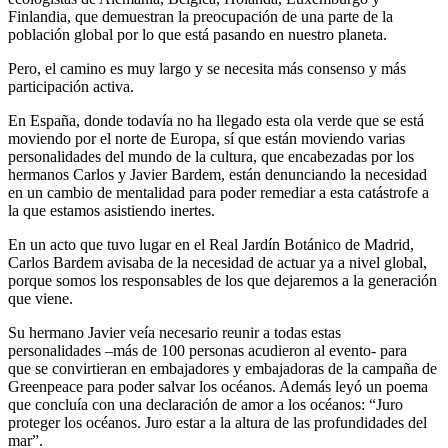
Finlandia, que demuestran la preocupación de una parte de la
población global por lo que está pasando en nuestro planeta.
Pero, el camino es muy largo y se necesita más consenso y más
participación activa.
En España, donde todavía no ha llegado esta ola verde que se está
moviendo por el norte de Europa, sí que están moviendo varias
personalidades del mundo de la cultura, que encabezadas por los
hermanos Carlos y Javier Bardem, están denunciando la necesidad
en un cambio de mentalidad para poder remediar a esta catástrofe a
la que estamos asistiendo inertes.
En un acto que tuvo lugar en el Real Jardín Botánico de Madrid,
Carlos Bardem avisaba de la necesidad de actuar ya a nivel global,
porque somos los responsables de los que dejaremos a la generación
que viene.
Su hermano Javier veía necesario reunir a todas estas
personalidades –más de 100 personas acudieron al evento- para
que se convirtieran en embajadores y embajadoras de la campaña de
Greenpeace para poder salvar los océanos. Además leyó un poema
que concluía con una declaración de amor a los océanos: “Juro
proteger los océanos. Juro estar a la altura de las profundidades del
mar”.