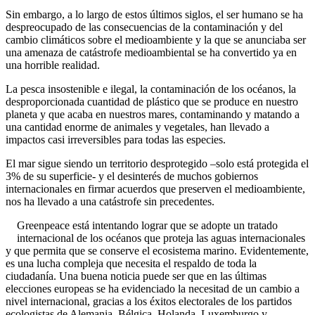
Sin embargo, a lo largo de estos últimos siglos, el ser humano se ha
despreocupado de las consecuencias de la contaminación y del
cambio climáticos sobre el medioambiente y la que se anunciaba ser
una amenaza de catástrofe medioambiental se ha convertido ya en
una horrible realidad.
La pesca insostenible e ilegal, la contaminación de los océanos, la
desproporcionada cuantidad de plástico que se produce en nuestro
planeta y que acaba en nuestros mares, contaminando y matando a
una cantidad enorme de animales y vegetales, han llevado a
impactos casi irreversibles para todas las especies.
El mar sigue siendo un territorio desprotegido –solo está protegida el
3% de su superficie- y el desinterés de muchos gobiernos
internacionales en firmar acuerdos que preserven el medioambiente,
nos ha llevado a una catástrofe sin precedentes.
Greenpeace está intentando lograr que se adopte un tratado
internacional de los océanos que proteja las aguas internacionales
y que permita que se conserve el ecosistema marino. Evidentemente,
es una lucha compleja que necesita el respaldo de toda la
ciudadanía. Una buena noticia puede ser que en las últimas
elecciones europeas se ha evidenciado la necesitad de un cambio a
nivel internacional, gracias a los éxitos electorales de los partidos
ecologistas de Alemania, Bélgica, Holanda, Luxemburgo y