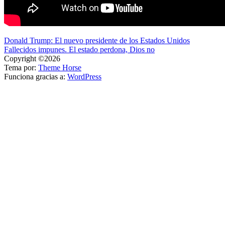
Navegación
Donald Trump: El nuevo presidente de los Estados Unidos
Fallecidos impunes. El estado perdona, Dios no
de
Copyright ©2026
entradas
Tema por:
Theme Horse
Funciona gracias a:
WordPress