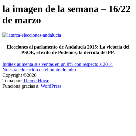
la imagen de la semana – 16/22
de marzo
Elecciones al parlamento de Andalucía 2015: La victoria del
PSOE, el éxito de Podemos, la derrota del PP.
Navegación
Inditex aumenta sus ventas en un 8% con respecto a 2014
Nuestra educación en el punto de mira
de
Copyright ©2026
entradas
Tema por:
Theme Horse
Funciona gracias a:
WordPress