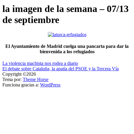
la imagen de la semana – 07/13
de septiembre
El Ayuntamiento de Madrid cuelga una pancarta para dar la
bienvenida a los refugiados
Navegación
La violencia machista nos rodea a diario
El debate sobre Cataluña, la apatía del PSOE y la Tercera Vía
de
Copyright ©2026
entradas
Tema por:
Theme Horse
Funciona gracias a:
WordPress