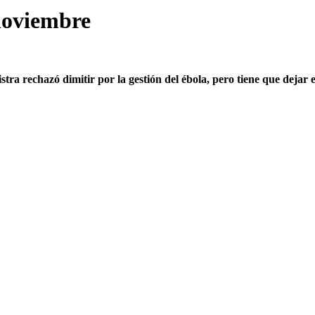
 noviembre
a rechazó dimitir por la gestión del ébola, pero tiene que dejar el