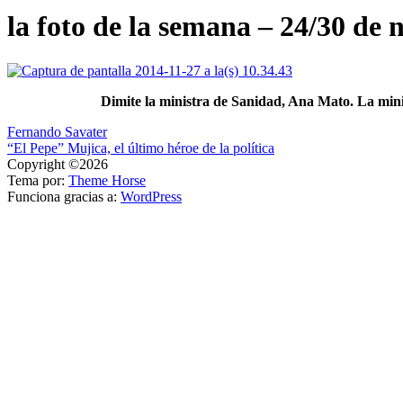
la foto de la semana – 24/30 de
Dimite la ministra de Sanidad, Ana Mato. La ministr
Navegación
Fernando Savater
“El Pepe” Mujica, el último héroe de la política
de
Copyright ©2026
entradas
Tema por:
Theme Horse
Funciona gracias a:
WordPress