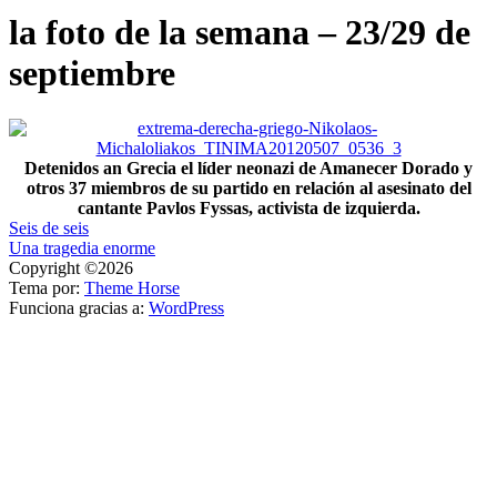
la foto de la semana – 23/29 de
septiembre
Detenidos an Grecia el líder neonazi de Amanecer Dorado y
otros 37 miembros de su partido en relación al asesinato del
cantante Pavlos Fyssas, activista de izquierda.
Navegación
Seis de seis
Una tragedia enorme
de
Copyright ©2026
entradas
Tema por:
Theme Horse
Funciona gracias a:
WordPress