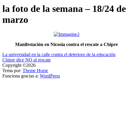
la foto de la semana – 18/24 de
marzo
Manifestación en Nicosia contra el rescate a Chipre
Navegación
La universidad en la calle contra el deterioro de la educación
Chipre dice NO al rescate
de
Copyright ©2026
entradas
Tema por:
Theme Horse
Funciona gracias a:
WordPress