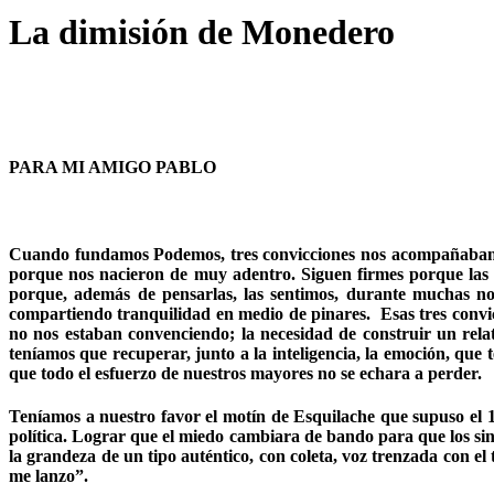
La dimisión de Monedero
PARA MI AMIGO PABLO
Cuando fundamos Podemos, tres convicciones nos acompañaban que
porque nos nacieron de muy adentro. Siguen firmes porque las 
porque, además de pensarlas, las sentimos, durante muchas no
compartiendo tranquilidad en medio de pinares. Esas tres convic
no nos estaban convenciendo; la necesidad de construir un rela
teníamos que recuperar, junto a la inteligencia, la emoción, qu
que todo el esfuerzo de nuestros mayores no se echara a perder.
Teníamos a nuestro favor el motín de Esquilache que supuso el 1
política. Lograr que el miedo cambiara de bando para que los si
la grandeza de un tipo auténtico, con coleta, voz trenzada con e
me lanzo”.