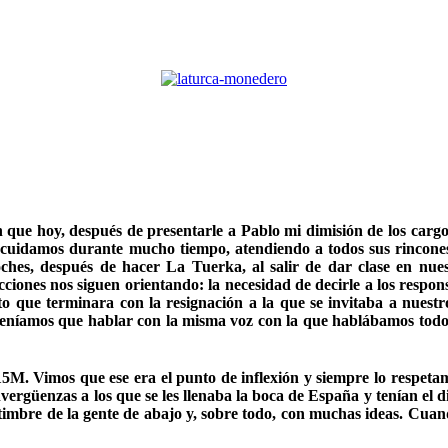
 hoy, después de presentarle a Pablo mi dimisión de los cargos 
cuidamos durante mucho tiempo, atendiendo a todos sus rincones,
ches, después de hacer La Tuerka, al salir de dar clase en nue
ciones nos siguen orientando: la necesidad de decirle a los respo
to que terminara con la resignación a la que se invitaba a nuest
e teníamos que hablar con la misma voz con la que hablábamos todos
5M. Vimos que ese era el punto de inflexión y siempre lo respetamo
nvergüenzas a los que se les llenaba la boca de España y tenían e
l timbre de la gente de abajo y, sobre todo, con muchas ideas. Cuan