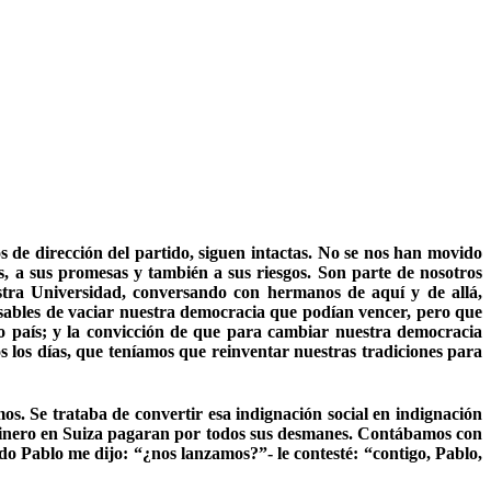
de dirección del partido, siguen intactas. No se nos han movido
 a sus promesas y también a sus riesgos. Son parte de nosotros
stra Universidad, conversando con hermanos de aquí y de allá,
nsables de vaciar nuestra democracia que podían vencer, pero que
ro país; y la convicción de que para cambiar nuestra democracia
 los días, que teníamos que reinventar nuestras tradiciones para
s. Se trataba de convertir esa indignación social en indignación
l dinero en Suiza pagaran por todos sus desmanes. Contábamos con
do Pablo me dijo: “¿nos lanzamos?”- le contesté: “contigo, Pablo,