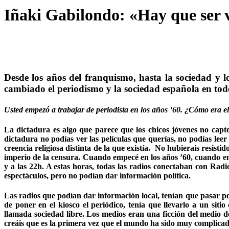
Iñaki Gabilondo: «Hay que ser va
Desde los años del franquismo, hasta la sociedad y
cambiado el periodismo y la sociedad española en todo
Usted empezó a trabajar de periodista en los años ’60. ¿Cómo era el
La dictadura es algo que parece que los chicos jóvenes no capte
dictadura no podías ver las películas que querías, no podías leer
creencia religiosa distinta de la que existía. No hubierais resis
imperio de la censura. Cuando empecé en los años ’60, cuando e
y a las 22h. A estas horas, todas las radios conectaban con Rad
espectáculos, pero no podían dar información política.
Las radios que podían dar información local, tenían que pasar po
de poner en el kiosco el periódico, tenía que llevarlo a un si
llamada sociedad libre. Los medios eran una ficción del medio d
creáis que es la primera vez que el mundo ha sido muy complicad