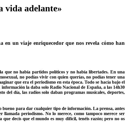
la vida adelante»
ña en un viaje enriquecedor que nos revela cómo han
la que no había partidos políticos y no había libertades. En una
homosexual, no podías vivir con quien querías, no podías tener una
maginar que era el periodismo en esta época. Todo se hacía bajo el
 información la daba solo Radio Nacional de España, a las 14h30
to del día, las radios solo daban programas musicales, deportes,
to bueno para dar cualquier tipo de información. La prensa, antes
e ser llamada periodismo. No lo merece, como tampoco merece ser
 que decís que el mundo es muy difícil, tenéis razón; pero no os