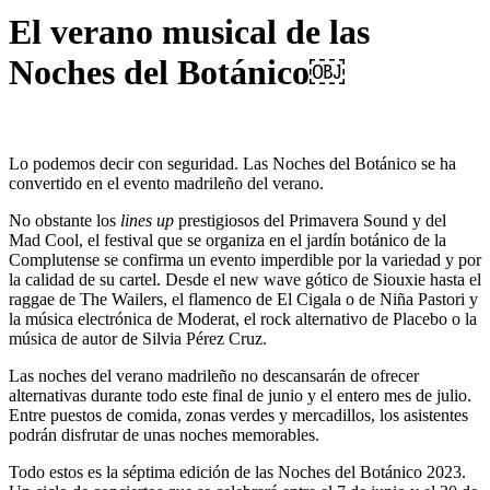
El verano musical de las
Noches del Botánico￼
Lo podemos decir con seguridad. Las Noches del Botánico se ha
convertido en el evento madrileño del verano.
No obstante los
lines up
prestigiosos del Primavera Sound y del
Mad Cool, el festival que se organiza en el jardín botánico de la
Complutense se confirma un evento imperdible por la variedad y por
la calidad de su cartel. Desde el new wave gótico de Siouxie hasta el
raggae de The Wailers, el flamenco de El Cigala o de Niña Pastori y
la música electrónica de Moderat, el rock alternativo de Placebo o la
música de autor de Silvia Pérez Cruz.
Las noches del verano madrileño no descansarán de ofrecer
alternativas durante todo este final de junio y el entero mes de julio.
Entre puestos de comida, zonas verdes y mercadillos, los asistentes
podrán disfrutar de unas noches memorables.
Todo estos es la séptima edición de las Noches del Botánico 2023.