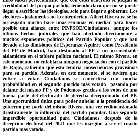
credibilidad del propio partido, teniendo claro que no se puede
llegar a sacrificar las ideologías, solo para llegar a gobernar. Los
electores –justamente- no lo entenderían. Albert Rivera ya se ha
arriesgado mucho hace unas semanas en mediar para hacer
posible una alianza entre PP/PSOE/Ciudadanos, aunque los
últimos hechos judiciales que han afectado directamente a
muchos exponentes políticos del Partido Popular y que han
llevado a las dimisiones de Esperanza Aguirre como Presidenta
del PP de Madrid, han destinado al PP a un irremediable
aislamiento en el tablero político nacional. El mismo Rivera, en
este momento, no entablaría ninguna negociación con el partido
de Rajoy, sabiendo que esto tendría consecuencias gravísimas
para su partido. Además, en este momento, si se tuviera que
volver a votar, Ciudadanos se convertiría con mucha
probabilidad en el segundo partido más votado –pasando por
delante del mismo PP y de Podemos- gracias a los votos de una
buena parte del electorado de derecha decepcionado del PP.
Una oportunidad única para poder anhelar a la presidencia del
gobierno por parte del mismo Rivera, una vez redimensionada
drásticamente la influencia del partido popular. Una segunda
imperdible oportunidad para Ciudadanos, después de la
decepción electoral del 20-D que les marginó a ser el cuarto
partido más votado.