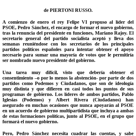
de
PIERTONI RUSSO
.
A comienzo de enero el rey Felipe VI propuso al líder del
PSOE, Pedro Sánchez, el encargo de formar el nuevo gobierno,
tras la renuncia del presidente en funciones, Mariano Rajoy. El
secretario general del partido socialista aceptó y lleva dos
semanas reuniéndose con los secretarios de los principales
partidos políticos españoles para intentar obtener el apoyo
necesario para sumar una mayoría de votos que le permitiría
ser nombrado nuevo presidente del gobierno.
Una tarea muy difícil, visto que debería obtener el
consentimiento –o por lo menos la abstención- por parte de dos
partidos como Podemos y Ciudadanos, que son de ideología
muy distinta y que difieren en casi todos los puntos de sus
programas de gobierno. Los líderes de ambos partidos, Pablo
Iglesias (Podemos) y Albert Rivera (Ciudadanos) han
asegurado en muchas ocasiones que nunca apoyarán al PSOE
en un acuerdo de gobierno multipartidista que incluya a ambas
de estas formaciones políticas, junto al PSOE, en el grupo que
formará el nuevo gobierno.
Pero, Pedro Sánchez necesita cuadrar las cuentas, y sabe