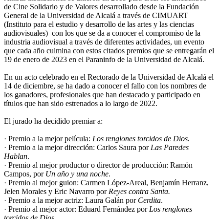
de Cine Solidario y de Valores desarrollado desde la Fundación
General de la Universidad de Alcalá a través de CIMUART
(Instituto para el estudio y desarrollo de las artes y las ciencias
audiovisuales) con los que se da a conocer el compromiso de la
industria audiovisual a través de diferentes actividades, un evento
que cada año culmina con estos citados premios que se entregarán el
19 de enero de 2023 en el Paraninfo de la Universidad de Alcalá.
En un acto celebrado en el Rectorado de la Universidad de Alcalá el
14 de diciembre, se ha dado a conocer el fallo con los nombres de
los ganadores, profesionales que han destacado y participado en
títulos que han sido estrenados a lo largo de 2022.
El jurado ha decidido premiar a:
· Premio a la mejor película:
Los renglones torcidos de Dios.
· Premio a la mejor dirección: Carlos Saura por
Las Paredes
Hablan
.
· Premio al mejor productor o director de producción: Ramón
Campos, por
Un año y una noche
.
· Premio al mejor guion: Carmen López-Areal, Benjamín Herranz,
Jelen Morales y Eric Navarro por
Reyes contra Santa.
· Premio a la mejor actriz: Laura Galán por
Cerdita
.
· Premio al mejor actor: Eduard Fernández por
Los renglones
torcidos de Dios.