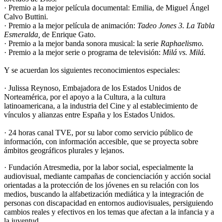
· Premio a la mejor película documental: Emilia, de Miguel Ángel
Calvo Buttini.
· Premio a la mejor película de animación:
Tadeo Jones 3. La Tabla
Esmeralda,
de Enrique Gato.
· Premio a la mejor banda sonora musical: la serie
Raphaelismo.
· Premio a la mejor serie o programa de televisión:
Milá vs. Milá.
Y se acuerdan los siguientes reconocimientos especiales:
· Julissa Reynoso, Embajadora de los Estados Unidos de
Norteamérica, por el apoyo a la Cultura, a la cultura
latinoamericana, a la industria del Cine y al establecimiento de
vínculos y alianzas entre España y los Estados Unidos.
· 24 horas canal TVE, por su labor como servicio público de
información, con información accesible, que se proyecta sobre
ámbitos geográficos plurales y lejanos.
· Fundación Atresmedia, por la labor social, especialmente la
audiovisual, mediante campañas de concienciación y acción social
orientadas a la protección de los jóvenes en su relación con los
medios, buscando la alfabetización mediática y la integración de
personas con discapacidad en entornos audiovisuales, persiguiendo
cambios reales y efectivos en los temas que afectan a la infancia y a
la juventud.