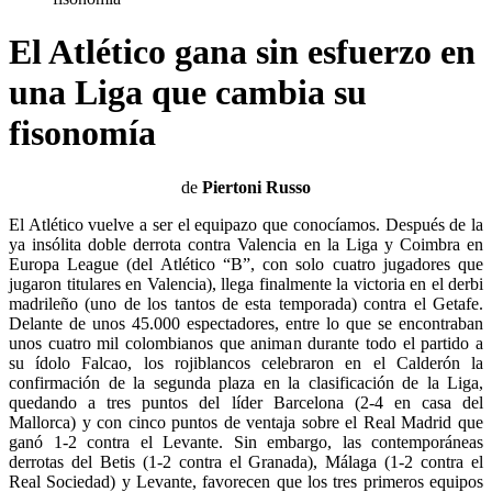
El Atlético gana sin esfuerzo en
una Liga que cambia su
fisonomía
de
Piertoni Russo
El Atlético vuelve a ser el equipazo que conocíamos. Después de la
ya insólita doble derrota contra Valencia en la Liga y Coimbra en
Europa League (del Atlético “B”, con solo cuatro jugadores que
jugaron titulares en Valencia), llega finalmente la victoria en el derbi
madrileño (uno de los tantos de esta temporada) contra el Getafe.
Delante de unos 45.000 espectadores, entre lo que se encontraban
unos cuatro mil colombianos que animan durante todo el partido a
su ídolo Falcao, los rojiblancos celebraron en el Calderón la
confirmación de la segunda plaza en la clasificación de la Liga,
quedando a tres puntos del líder Barcelona (2-4 en casa del
Mallorca) y con cinco puntos de ventaja sobre el Real Madrid que
ganó 1-2 contra el Levante. Sin embargo, las contemporáneas
derrotas del Betis (1-2 contra el Granada), Málaga (1-2 contra el
Real Sociedad) y Levante, favorecen que los tres primeros equipos