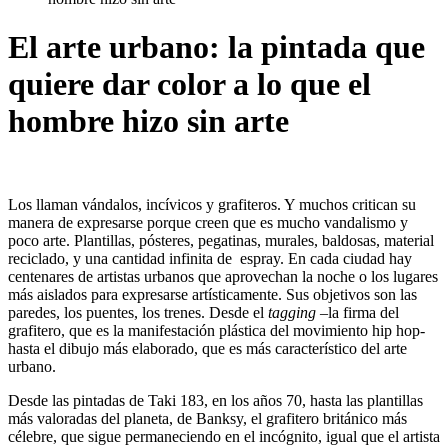
El arte urbano: la pintada que
quiere dar color a lo que el
hombre hizo sin arte
Los llaman vándalos, incívicos y grafiteros. Y muchos critican su
manera de expresarse porque creen que es mucho vandalismo y
poco arte. Plantillas, pósteres, pegatinas, murales, baldosas, material
reciclado, y una cantidad infinita de espray. En cada ciudad hay
centenares de artistas urbanos que aprovechan la noche o los lugares
más aislados para expresarse artísticamente. Sus objetivos son las
paredes, los puentes, los trenes. Desde el
tagging
–la firma del
grafitero, que es la manifestación plástica del movimiento hip hop-
hasta el dibujo más elaborado, que es más característico del arte
urbano.
Desde las pintadas de Taki 183, en los años 70, hasta las plantillas
más valoradas del planeta, de Banksy, el grafitero británico más
célebre, que sigue permaneciendo en el incógnito, igual que el artista