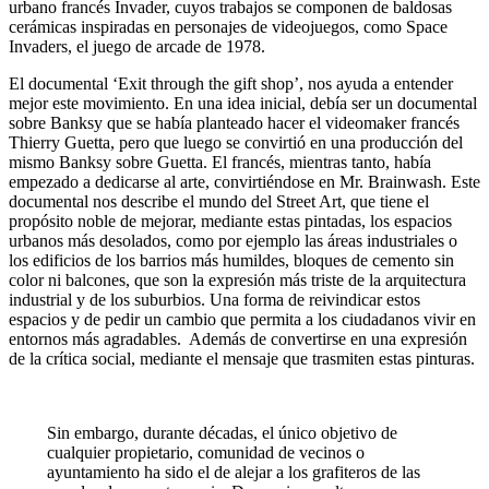
urbano francés Invader, cuyos trabajos se componen de baldosas
cerámicas inspiradas en personajes de videojuegos, como Space
Invaders, el juego de arcade de 1978.
El documental ‘Exit through the gift shop’, nos ayuda a entender
mejor este movimiento. En una idea inicial, debía ser un documental
sobre Banksy que se había planteado hacer el videomaker francés
Thierry Guetta, pero que luego se convirtió en una producción del
mismo Banksy sobre Guetta. El francés, mientras tanto, había
empezado a dedicarse al arte, convirtiéndose en Mr. Brainwash. Este
documental nos describe el mundo del Street Art, que tiene el
propósito noble de mejorar, mediante estas pintadas, los espacios
urbanos más desolados, como por ejemplo las áreas industriales o
los edificios de los barrios más humildes, bloques de cemento sin
color ni balcones, que son la expresión más triste de la arquitectura
industrial y de los suburbios. Una forma de reivindicar estos
espacios y de pedir un cambio que permita a los ciudadanos vivir en
entornos más agradables. Además de convertirse en una expresión
de la crítica social, mediante el mensaje que trasmiten estas pinturas.
Sin embargo, durante décadas, el único objetivo de
cualquier propietario, comunidad de vecinos o
ayuntamiento ha sido el de alejar a los grafiteros de las