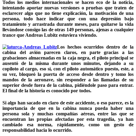
Todos los medios internacionales se hacen eco de la noticia,
intentando aportar nuevas versiones o pruebas que traten de
esclarecer algo que no tiene explicación, la motivación de una
persona, todo hace indicar que con una depresión bajo
tratamiento y arrastrada durante meses, para quitarse la vida
llevándose consigo las de otras 149 personas, ajenas a cualquier
trance que Andreas Lubitz estuviera viviendo.
Los hechos ocurridos dentro de la
cabina del avión parecen claros, en parte gracias a las
grabaciones almacenadas en la caja negra, el piloto principal se
ausentó de la misma durante unos minutos, dejando a su
copiloto al cargo, eso sí, con el piloto automático puesto, este, a
su vez, bloqueó la puerta de acceso desde dentro y tomo los
mandos de la aeronave, sin responder a las llamadas de su
superior desde fuera de la cabina, pidiéndole paso para entrar.
El final de la historia es conocido por todos.
Si algo han sacado en claro de este accidente, o eso parece, es la
importancia de que en la cabina nunca pueda haber una
persona sola y muchas compañías aéreas, entre las que se
encuentran las propias afectadas por esta tragedia, ya han
cambiado esa norma, rápidamente, como un gesto de
responsabilidad hacia lo ocurrido.