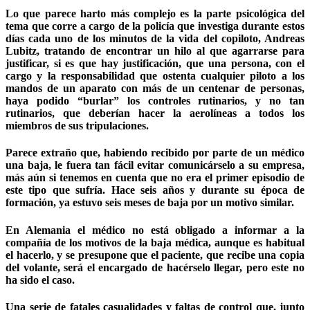
Lo que parece harto más complejo es la parte psicológica del
tema que corre a cargo de la policía que investiga durante estos
días cada uno de los minutos de la vida del copiloto, Andreas
Lubitz, tratando de encontrar un hilo al que agarrarse para
justificar, si es que hay justificación, que una persona, con el
cargo y la responsabilidad que ostenta cualquier piloto a los
mandos de un aparato con más de un centenar de personas,
haya podido “burlar” los controles rutinarios, y no tan
rutinarios, que deberían hacer la aerolíneas a todos los
miembros de sus tripulaciones.
Parece extraño que, habiendo recibido por parte de un médico
una baja, le fuera tan fácil evitar comunicárselo a su empresa,
más aún si tenemos en cuenta que no era el primer episodio de
este tipo que sufría. Hace seis años y durante su época de
formación, ya estuvo seis meses de baja por un motivo similar.
En Alemania el médico no está obligado a informar a la
compañía de los motivos de la baja médica, aunque es habitual
el hacerlo, y se presupone que el paciente, que recibe una copia
del volante, será el encargado de hacérselo llegar, pero este no
ha sido el caso.
Una serie de fatales casualidades y faltas de control que, junto