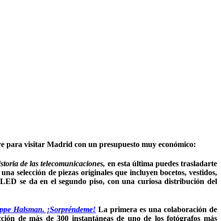
clave para visitar Madrid con un presupuesto muy económico:
storia de las telecomunicaciones,
en esta última puedes trasladarte
 una selección de piezas originales que incluyen bocetos, vestidos,
s LED se da en el segundo piso, con una curiosa distribución del
ippe Halsman. ¡Sorpréndeme!
La primera es una colaboración de
ección de más de 300 instantáneas de uno de los fotógrafos más