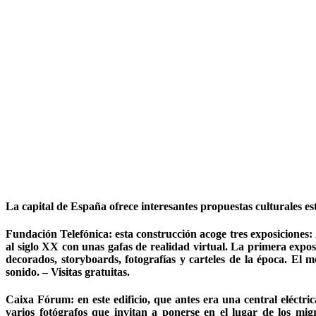
La capital de España ofrece interesantes propuestas culturales e
Fundación Telefónica:
esta construcción acoge tres exposiciones:
al siglo XX con unas gafas de realidad virtual. La primera exposic
decorados, storyboards, fotografías y carteles de la época. El 
sonido. – Visitas gratuitas.
Caixa Fórum:
en este edificio, que antes era una central eléctri
varios fotógrafos que invitan a ponerse en el lugar de los mi