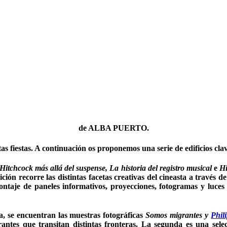
de ALBA PUERTO.
stas fiestas. A continuación os proponemos una serie de edificios 
Hitchcock más allá del suspense, La historia del registro musical
e
Hi
ión recorre las distintas facetas creativas del cineasta a través de
montaje de paneles informativos, proyecciones, fotogramas y luce
ca, se encuentran las muestras fotográficas
Somos migrantes y
Phil
grantes que transitan distintas fronteras. La segunda es una sel