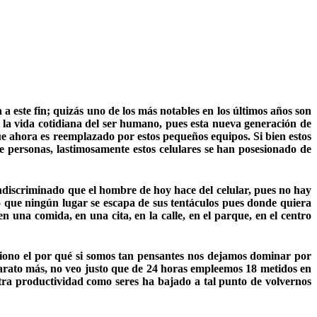
 este fin; quizás uno de los más notables en los últimos años son
de la vida cotidiana del ser humano, pues esta nueva generación de
ue ahora es reemplazado por estos pequeños equipos. Si bien estos
 personas, lastimosamente estos celulares se han posesionado de
indiscriminado que el hombre de hoy hace del celular, pues no hay
o que ningún lugar se escapa de sus tentáculos pues donde quiera
 una comida, en una cita, en la calle, en el parque, en el centro
stiono el por qué si somos tan pensantes nos dejamos dominar por
parato más, no veo justo que de 24 horas empleemos 18 metidos en
ra productividad como seres ha bajado a tal punto de volvernos