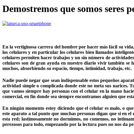
Demostremos que somos seres p
En la vertiginosa carrera del hombre por hacer más fácil su vida
los celulares y en particular los celulares bien llamados intelig
celulares permiten hacer trabajos y un sin número de actividades
celulares son de gran ayuda en nuestro diario vivir también se
muchos, absorbiendo su espacio, tiempo, intimidad, trabajo, etc.
Nadie puede negar que sean indispensable estos pequeños aparatos
actividad simple o complicada donde este no meta sus narices. T
que vamos siempre hay personas con el celular en la mano haciend
comercial, en fin donde sea siempre encontramos alguien que esta
En ningún momento estoy diciendo que el celular es malo, o que 
este aparato a tal punto que muchas personas digan que si en el
esta red; lastimosamente no dormimos, no comemos, no intimamo
perezosos para todo, empezando por la lectura pues no nos da pere