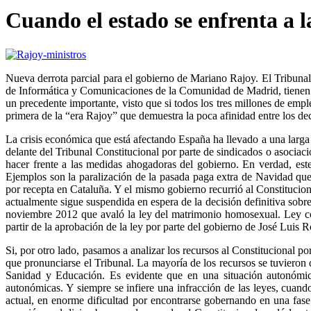
Cuando el estado se enfrenta a l
Nueva derrota parcial para el gobierno de Mariano Rajoy. El Tribuna
de Informática y Comunicaciones de la Comunidad de Madrid, tienen que
un precedente importante, visto que si todos los tres millones de empl
primera de la “era Rajoy” que demuestra la poca afinidad entre los de
La crisis económica que está afectando España ha llevado a una larga
delante del Tribunal Constitucional por parte de sindicados o asociac
hacer frente a las medidas ahogadoras del gobierno. En verdad, este
Ejemplos son la paralización de la pasada paga extra de Navidad que 
por recepta en Cataluña. Y el mismo gobierno recurrió al Constitucio
actualmente sigue suspendida en espera de la decisión definitiva sobre
noviembre 2012 que avaló la ley del matrimonio homosexual. Ley cont
partir de la aprobación de la ley por parte del gobierno de José Luis
Si, por otro lado, pasamos a analizar los recursos al Constitucional po
que pronunciarse el Tribunal. La mayoría de los recursos se tuvieron 
Sanidad y Educación. Es evidente que en una situación autonómic
autonómicas. Y siempre se infiere una infracción de las leyes, cuand
actual, en enorme dificultad por encontrarse gobernando en una fase