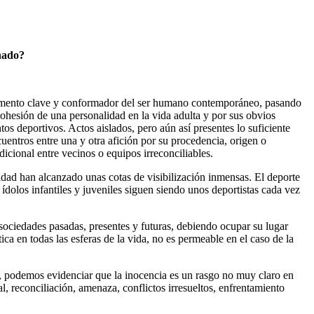
nado?
elemento clave y conformador del ser humano contemporáneo, pasando
cohesión de una personalidad en la vida adulta y por sus obvios
os deportivos. Actos aislados, pero aún así presentes lo suficiente
uentros entre una y otra afición por su procedencia, origen o
cional entre vecinos o equipos irreconciliables.
idad han alcanzado unas cotas de visibilización inmensas. El deporte
 ídolos infantiles y juveniles siguen siendo unos deportistas cada vez
sociedades pasadas, presentes y futuras, debiendo ocupar su lugar
ca en todas las esferas de la vida, no es permeable en el caso de la
, podemos evidenciar que la inocencia es un rasgo no muy claro en
, reconciliación, amenaza, conflictos irresueltos, enfrentamiento