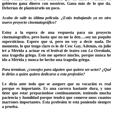
gobierno gana dinero con nosotros. Gana más de lo que da.
Deberían de planteárselo un poco.
Acaba de salir tu última película. ¿Estás trabajando ya en otro
nuevo proyecto cinematográfico?
Estoy a la espera de una respuesta para un proyecto
cinematográfico, pero hasta que no me la den….soy un poquito
supersticiosa. Espero que sí, pero no voy a decir nada. De
momento, lo que tengo claro es lo de Cesc Gay. Además, en julio
iré a Mérida a actuar en el festival de teatro con
La Orestíada
,
una tragedia griega. Esto me apetece mucho, porque nunca he
ido a Mérida y nunca he hecho una tragedia griega.
Para terminar, ¿consejos para alguien que quiera ser actor? ¿Qué
le dirías a quien quiera dedicarse a esta profesión?
Le diría ante todo que se asegure que su vocación es real
porque es importante. Es una carrera bastante dura, y uno
tiene que estar preparándose continuamente, teniendo mucha
paciencia y humildad porque tendrá que comerse unos cuantos
marrones importantes. Esta profesión te está poniendo siempre
a prueba.