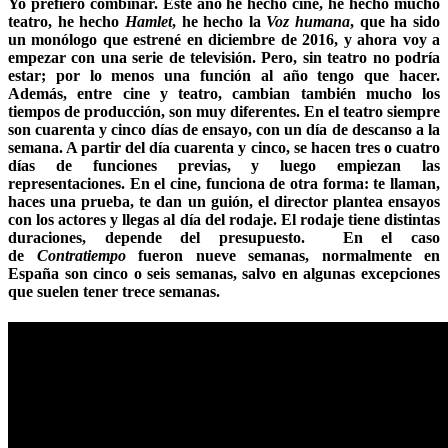
Yo prefiero combinar. Este año he hecho cine, he hecho mucho
teatro, he hecho
Hamlet
, he hecho la
Voz humana
, que ha sido
un monólogo que estrené en diciembre de 2016, y ahora voy a
empezar con una serie de televisión. Pero, sin teatro no podría
estar; por lo menos una función al año tengo que hacer.
Además, entre cine y teatro, cambian también mucho los
tiempos de producción, son muy diferentes. En el teatro siempre
son cuarenta y cinco días de ensayo, con un día de descanso a la
semana. A partir del día cuarenta y cinco, se hacen tres o cuatro
días de funciones previas, y luego empiezan las
representaciones. En el cine, funciona de otra forma: te llaman,
haces una prueba, te dan un guión, el director plantea ensayos
con los actores y llegas al día del rodaje. El rodaje tiene distintas
duraciones, depende del presupuesto. En el caso
de
Contratiempo
fueron nueve semanas, normalmente en
España son cinco o seis semanas, salvo en algunas excepciones
que suelen tener trece semanas.