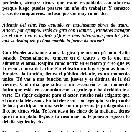
profesión, siempre tienes que estar respaldado con ahorros
porque luego puedes pasarte un año sin trabajar. Y conozco
casos de compañeros, incluso que son muy conocidos.
Además del cine, has actuado en muchísimas obras de teatro.
Ahora, por ejemplo, estás de gira con Hamlet. ¿Prefieres trabajar
en el cine o en el teatro? ¿Qué es más interesante para ti? ¿En
qué se distinguen y cómo cambia la forma de actuar?
Con
Hamlet
acabamos ahora la gira que nos ocupó todo el año
pasado. Personalmente, empecé en el teatro y es lo que me
alimenta el alma. Respiro como actriz en el teatro y creo que es
la esencia pura del actor. En el teatro no hay segundas tomas.
Empieza la función, tienes el público delante, es un momento
único. Tú vas a una función un jueves y es distinta de la del
viernes. Cada día que subes a un escenario es un momento
único que estás en comunión con la gente que ha decidido ir a
verte. Es súper exigente para el actor, mucho más exigente que
el cine o la televisión. En la televisión –por ejemplo- si de pronto
te toca participar en una serie con un personaje protagonista o
fijo, no tienes vida. Te levantas a las cinco de la mañana, tienes
que ir a un plató, llegas a tu casa muerta, te pones a repasar lo
del día siguiente, etc.