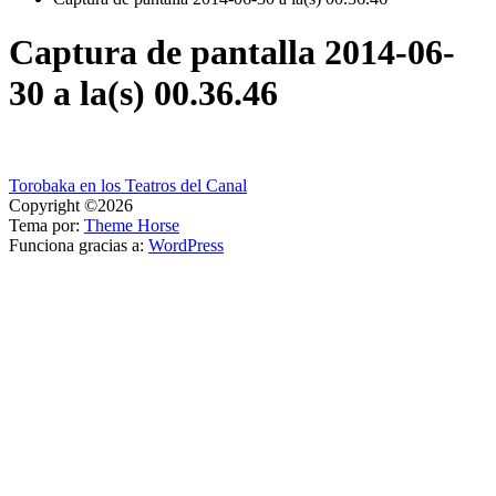
Captura de pantalla 2014-06-
30 a la(s) 00.36.46
Navegación
Torobaka en los Teatros del Canal
Copyright ©2026
de
Tema por:
Theme Horse
entradas
Funciona gracias a:
WordPress